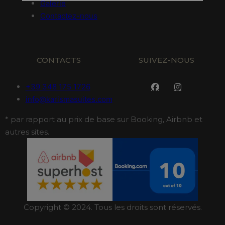
Galerie
Contactez-nous
CONTACTS
SUIVEZ-NOUS
+39 348 175 1726
info@karismasuites.com
* par rapport au prix de base sur Booking, Airbnb et
autres sites.
Copyright © 2024. Tous les droits sont réservés.