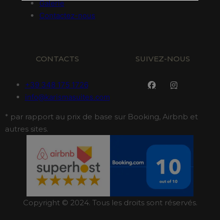
Galerie
Contactez-nous
CONTACTS
SUIVEZ-NOUS
+39 348 175 1726
info@karismasuites.com
* par rapport au prix de base sur Booking, Airbnb et
autres sites.
Copyright © 2024. Tous les droits sont réservés.